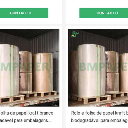
CONTACTO
CONTACTO
folha de papel kraft branco
Rolo e folha de papel kraft 
adável para embalagens
biodegradável para embala
ares
alimentares