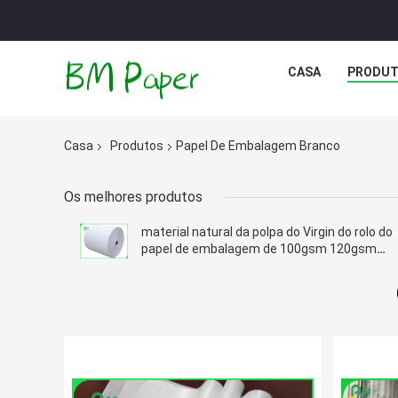
CASA
PRODU
Casa
Produtos
Papel De Embalagem Branco
Os melhores produtos
material natural da polpa do Virgin do rolo do
papel de embalagem de 100gsm 120gsm
Para o saco de compras