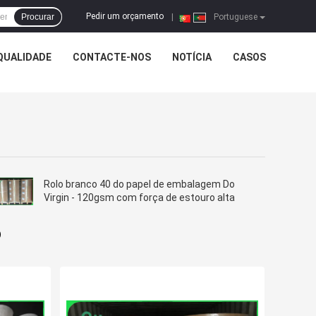
Pedir um orçamento
Procurar
|
Portuguese
QUALIDADE
CONTACTE-NOS
NOTÍCIA
CASOS
Rolo branco 40 do papel de embalagem Do
Virgin - 120gsm com força de estouro alta
o