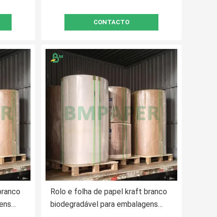
CONTACTO
branco
Rolo e folha de papel kraft branco
gens
biodegradável para embalagens
alimentares