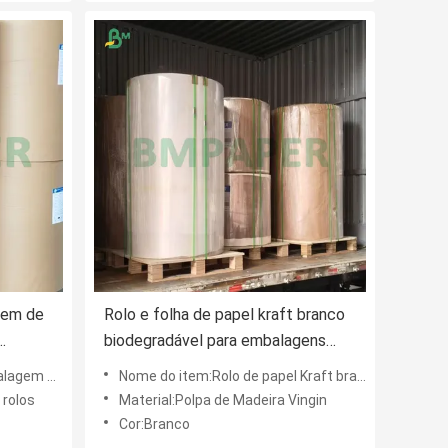
gem de
Rolo e folha de papel kraft branco
biodegradável para embalagens
alimentares
em de MG
Nome do item:Rolo de papel Kraft branco biodegradável
rolos
Material:Polpa de Madeira Vingin
Cor:Branco