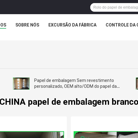
TOS
SOBRE NÓS
EXCURSÃO DA FÁBRICA
CONTROLE DA 
Papel de embalagem Sem revestimento
personalizado, OEM alto/ODM do papel da
lisura 150gsm disponível
CHINA papel de embalagem branc