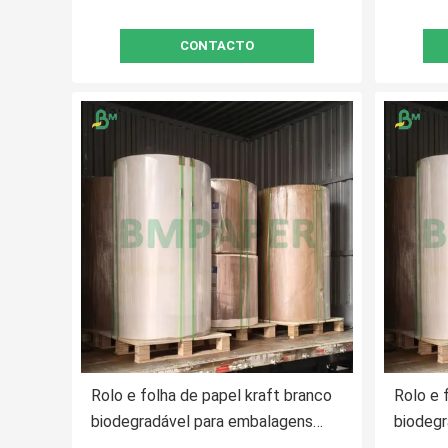
CONTACTO
Rolo e folha de papel kraft branco
Rolo e 
biodegradável para embalagens
biodegr
alimentares
aliment