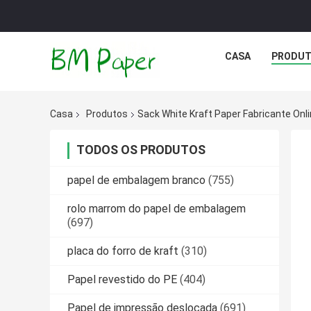
CASA
PRODU
Casa
Produtos
Sack White Kraft Paper Fabricante Onl
TODOS OS PRODUTOS
papel de embalagem branco
(755)
rolo marrom do papel de embalagem
(697)
placa do forro de kraft
(310)
Papel revestido do PE
(404)
Papel de impressão deslocada
(691)