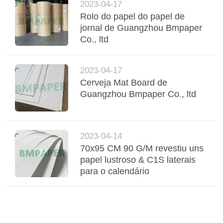
2023-04-17
Rolo do papel do papel de
jornal de Guangzhou Bmpaper
Co., ltd
2023-04-17
Cerveja Mat Board de
Guangzhou Bmpaper Co., ltd
2023-04-14
70x95 CM 90 G/M revestiu uns
papel lustroso & C1S laterais
para o calendário