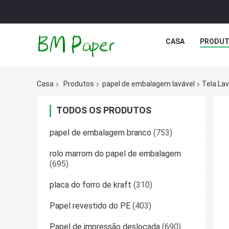
CASA
PRODU
Casa
Produtos
papel de embalagem lavável
Tela La
TODOS OS PRODUTOS
papel de embalagem branco
(753)
rolo marrom do papel de embalagem
(695)
placa do forro de kraft
(310)
Papel revestido do PE
(403)
Papel de impressão deslocada
(690)