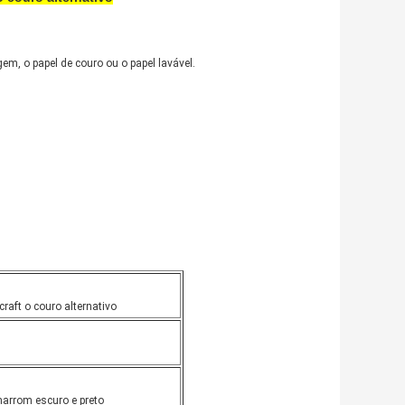
m, o papel de couro ou o papel lavável.
raft o couro alternativo
 marrom escuro e preto