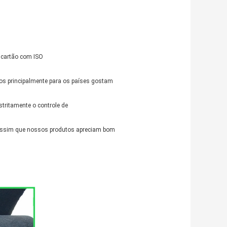
 cartão com ISO
os principalmente para os países gostam
stritamente o controle de
, assim que nossos produtos apreciam bom