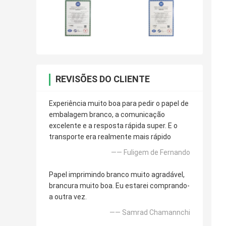
REVISÕES DO CLIENTE
Experiência muito boa para pedir o papel de
embalagem branco, a comunicação
excelente e a resposta rápida super. E o
transporte era realmente mais rápido
—— Fuligem de Fernando
Papel imprimindo branco muito agradável,
brancura muito boa. Eu estarei comprando-
a outra vez.
—— Samrad Chamannchi