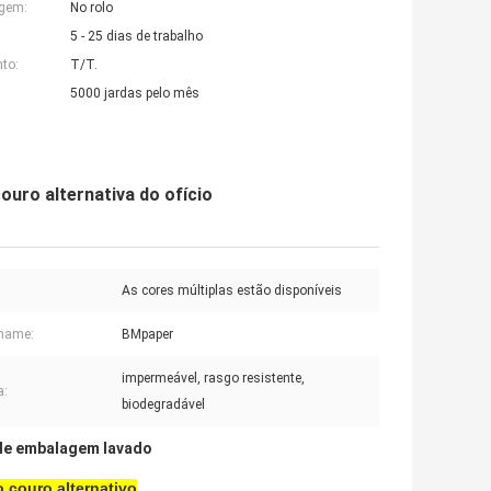
agem:
No rolo
5 - 25 dias de trabalho
to:
T/T.
5000 jardas pelo mês
ouro alternativa do ofício
As cores múltiplas estão disponíveis
 name:
BMpaper
impermeável, rasgo resistente,
a:
biodegradável
de embalagem lavado
o couro alternativo