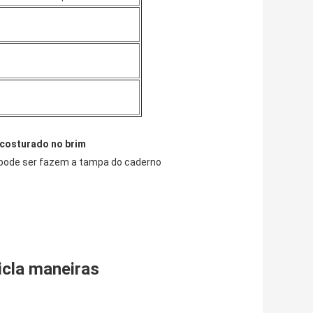
 costurado no brim
pode ser fazem a tampa do caderno
icla maneiras