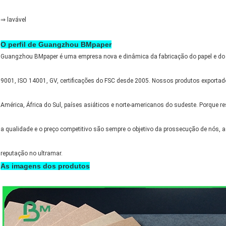
⇒ lavável
O perfil de Guangzhou BMpaper
Guangzhou BMpaper é uma empresa nova e dinâmica da fabricação do papel e do
9001, ISO 14001, GV, certificações do FSC desde 2005. Nossos produtos exportad
América, África do Sul, países asiáticos e norte-americanos do sudeste. Porque re
a qualidade e o preço competitivo são sempre o objetivo da prossecução de nós
reputação no ultramar.
As imagens dos produtos