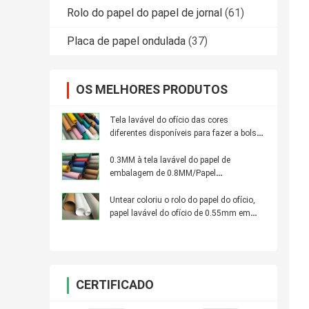
Rolo do papel do papel de jornal
(61)
Placa de papel ondulada
(37)
OS MELHORES PRODUTOS
Tela lavável do ofício das cores
diferentes disponíveis para fazer a bolsa
da forma
0.3MM à tela lavável do papel de
embalagem de 0.8MM/Papel
biodegradável no rolo
Untear coloriu o rolo do papel do ofício,
papel lavável do ofício de 0.55mm em
Rool
CERTIFICADO