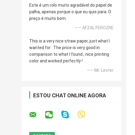
Este é um rolo muito agradável do papel de
palha, apenas porque o que eu quis para. O
preço é muito bom.
—— AFZAL FEROZRE
This is a very nice straw paper, just what I
wanted for . The price is very good in
comparison to what I found , nice printing
color and worked perfectly !
—— Mr. Lester
ESTOU CHAT ONLINE AGORA